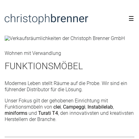
☰
Wohnen mit Verwandlung
FUNKTIONSMÖBEL
Modernes Leben stellt Räume auf die Probe. Wir sind ein
führender Distributor für die Lösung.
Unser Fokus gilt der gehobenen Einrichtung mit
Funktionsmöbeln von
clei
,
Campeggi
,
Instabilelab
,
miniforms
und
Turati T4
, den innovativsten und kreativsten
Herstellern der Branche.